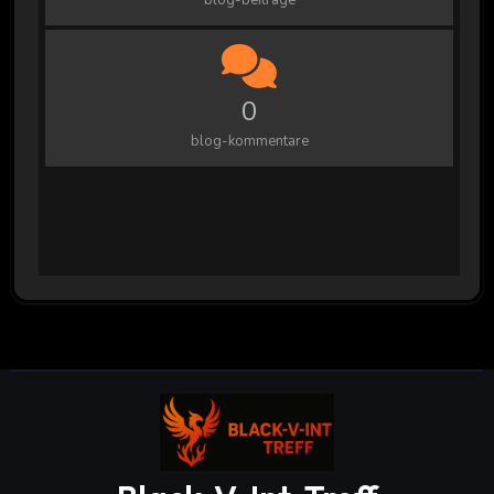
blog-beiträge
0
blog-kommentare