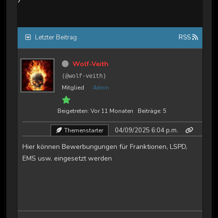
Letzter Beitrag
RSS
Wolf-Veith
(@wolf-veith)
Mitglied
Admin
Beigetreten: Vor 11 Monaten
Beiträge: 5
04/09/2025 6:04 p.m.
Themenstarter
Hier können Bewerbungungen für Franktionen, LSPD,
EMS usw. eingesetzt werden