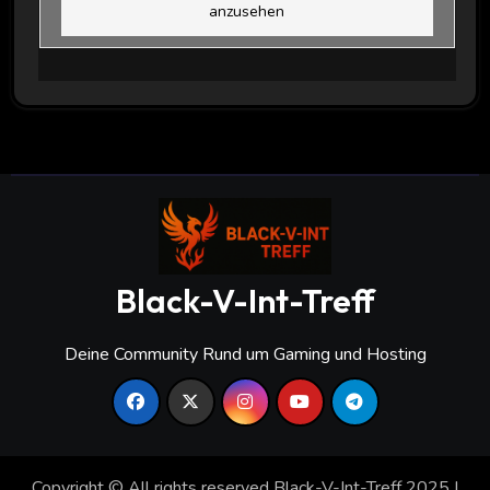
anzusehen
Black-V-Int-Treff
Deine Community Rund um Gaming und Hosting
Copyright © All rights reserved Black-V-Int-Treff 2025
|